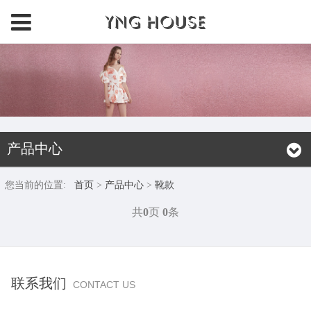
产品中心
您当前的位置:
首页
>
产品中心
>
靴款
共
0
页
0
条
联系我们
CONTACT US