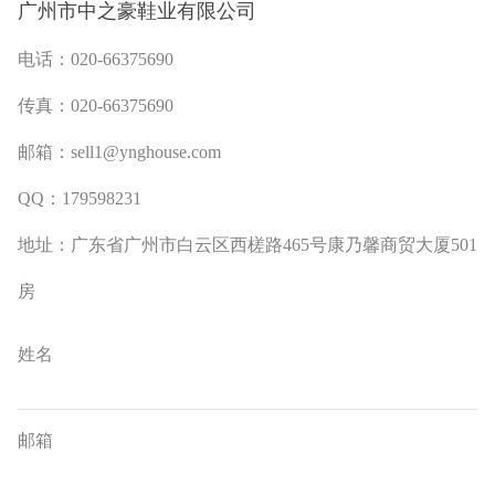
广州市中之豪鞋业有限公司
电话：020-66375690
传真：020-66375690
邮箱：
sell1@ynghouse.com
QQ：179598231
地址：广东省广州市白云区西槎路465号康乃馨商贸大厦501
房
姓名
邮箱