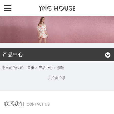
产品中心
您当前的位置:
首页
>
产品中心
>
凉鞋
共
0
页
0
条
联系我们
CONTACT US