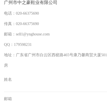
广州市中之豪鞋业有限公司
电话：020-66375690
传真：020-66375690
邮箱：
sell1@ynghouse.com
QQ：179598231
地址：广东省广州市白云区西槎路465号康乃馨商贸大厦501
房
姓名
邮箱