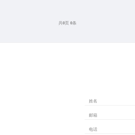
共
0
页
0
条
姓名
邮箱
电话